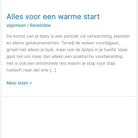
Alles voor een warme start
algemeen
/
Renelobbe
De komst van je baby is een periode vol verwachting, plannen
en kleine geluksmomenten. Terwijl de weken voorbijgaan,
groeit niet alleen je buik, maar ook de lijstjes in je hoofd. Vaak
gaat het om meer dan alleen een praktische voorbereiding.
Het is ook een emotionele reis waarin je stap voor stap
toeleeft naar dat ene […]
Meer lezen »
Spanning
in
de
Jupiler
Pro