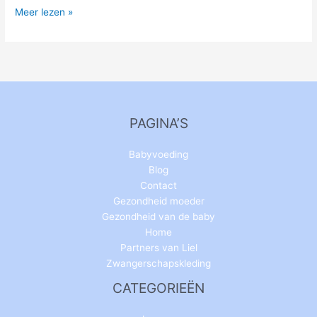
Meer lezen »
PAGINA’S
Babyvoeding
Blog
Contact
Gezondheid moeder
Gezondheid van de baby
Home
Partners van Liel
Zwangerschapskleding
CATEGORIEËN